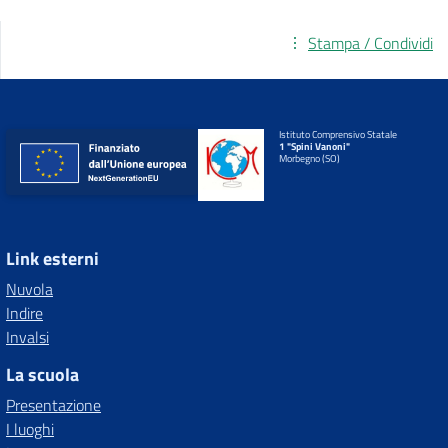
Stampa / Condividi
Istituto Comprensivo Statale
1 "Spini Vanoni"
Morbegno (SO)
Link esterni
Nuvola
Indire
Invalsi
La scuola
Presentazione
I luoghi