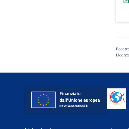
Eccetto
Licenz