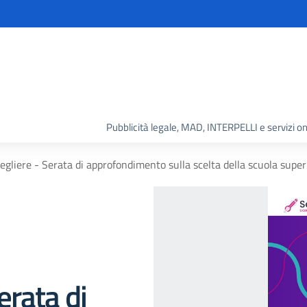
Pubblicità legale, MAD, INTERPELLI e servizi on
scegliere - Serata di approfondimento sulla scelta della scuola super
Serata di