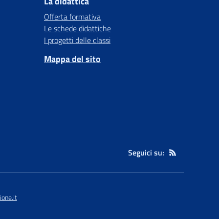
La didattica
Offerta formativa
Le schede didattiche
I progetti delle classi
Mappa del sito
Seguici su:
one.it