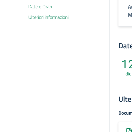
Date e Orari
A
M
Ulteriori informazioni
Date
1
dic
Ulte
Docum