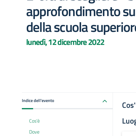
approfondimento sul
della scuola superior
lunedì, 12 dicembre 2022
Indice dell'evento
Cos
Luo
Cos'è
Dove