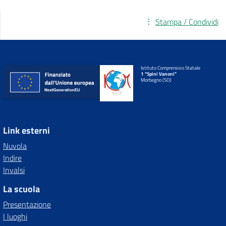
Stampa / Condividi
Istituto Comprensivo Statale
1 "Spini Vanoni"
Morbegno (SO)
Link esterni
Nuvola
Indire
Invalsi
La scuola
Presentazione
I luoghi