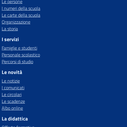
Le persone
I numeri della scuola
Le carte della scuola
Organizzazione
La storia
I servizi
Famiglie e studenti
Personale scolastico
Percorsi di studio
Le novità
Le notizie
I comunicati
Le circolari
Le scadenze
Albo online
La didattica