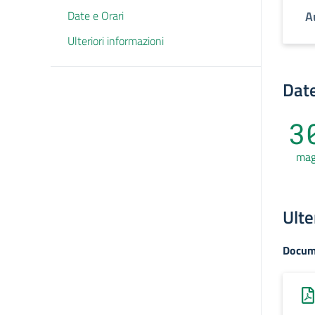
Date e Orari
A
Ulteriori informazioni
Date
3
ma
Ulte
Docum