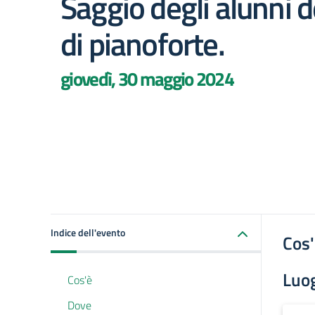
Saggio degli alunni de
di pianoforte.
giovedì, 30 maggio 2024
Indice dell'evento
Cos
Luo
Cos'è
Dove