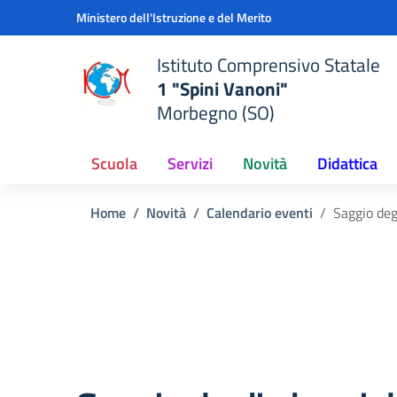
Vai ai contenuti
Vai al menu di navigazione
Vai al footer
Ministero dell'Istruzione e del Merito
Istituto Comprensivo Statale
1 "Spini Vanoni"
Morbegno (SO)
Scuola
Servizi
Novità
Didattica
Home
Novità
Calendario eventi
Saggio degl