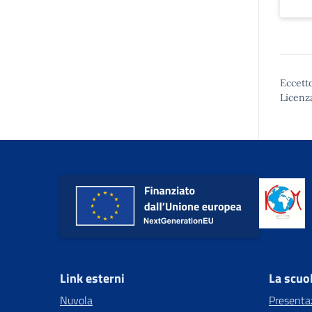
Eccetto
Licenz
Link esterni
La scuo
Nuvola
Presenta