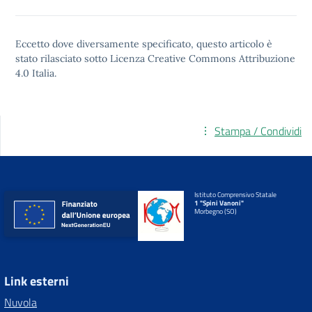
Eccetto dove diversamente specificato, questo articolo è
stato rilasciato sotto
Licenza Creative Commons Attribuzione
4.0
Italia.
Stampa / Condividi
Istituto Comprensivo Statale
1 "Spini Vanoni"
Morbegno (SO)
Link esterni
Nuvola