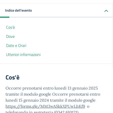
Indice dell'evento
Cos'è
Dove
Date e Orari
Ulteriori informazioni
Cos'è
Occorre prenotarsi entro lunedì 13 gennaio 2025
tramite il modulo google Occorre prenotarsi entro
lunedì 15 gennaio 2024 tramite il modulo google
https://forms.gle/MM3wASkkXPUwLhKf9
o
telefonando in segreteria (0342 610121).