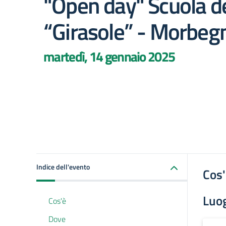
"Open day" Scuola de
“Girasole” - Morbeg
martedì, 14 gennaio 2025
Indice dell'evento
Cos
Luo
Cos'è
Dove