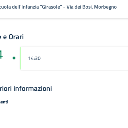
cuola dell'Infanzia "Girasole" - Via dei Bosi, Morbegno
 e Orari
4
14:30
riori informazioni
enti