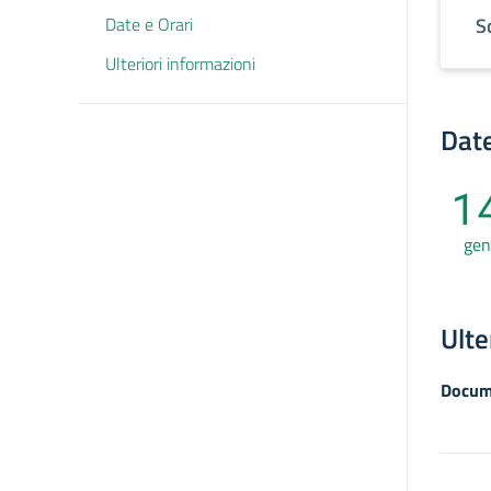
Date e Orari
S
Ulteriori informazioni
Date
1
gen
Ulte
Docum