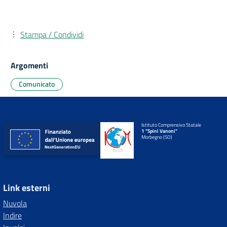
Stampa / Condividi
Argomenti
Comunicato
Istituto Comprensivo Statale
1 "Spini Vanoni"
Morbegno (SO)
Link esterni
Nuvola
Indire