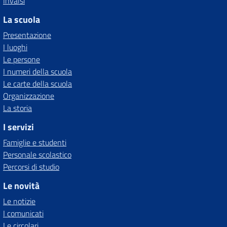
Invalsi
La scuola
Presentazione
I luoghi
Le persone
I numeri della scuola
Le carte della scuola
Organizzazione
La storia
I servizi
Famiglie e studenti
Personale scolastico
Percorsi di studio
Le novità
Le notizie
I comunicati
Le circolari