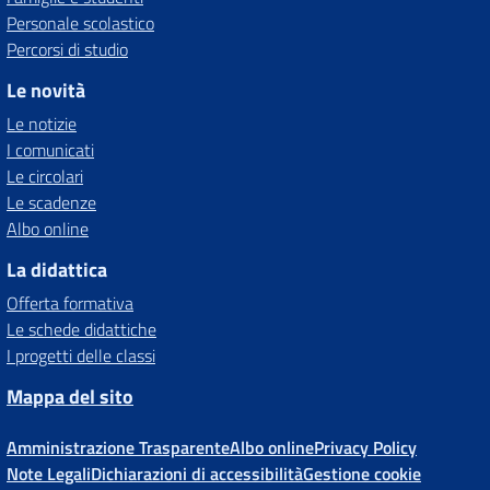
Personale scolastico
Percorsi di studio
Le novità
Le notizie
I comunicati
Le circolari
Le scadenze
Albo online
La didattica
Offerta formativa
Le schede didattiche
I progetti delle classi
Mappa del sito
Amministrazione Trasparente
Albo online
Privacy Policy
Note Legali
Dichiarazioni di accessibilità
Gestione cookie