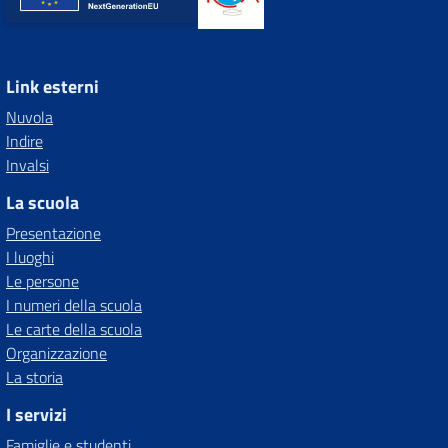
Link esterni
Nuvola
Indire
Invalsi
La scuola
Presentazione
I luoghi
Le persone
I numeri della scuola
Le carte della scuola
Organizzazione
La storia
I servizi
Famiglie e studenti