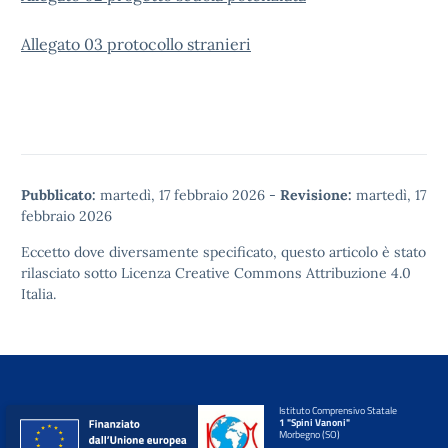
Allegato 03 protocollo stranieri
Pubblicato:
martedì, 17 febbraio 2026
-
Revisione:
martedì, 17
febbraio 2026
Eccetto dove diversamente specificato, questo articolo è stato
rilasciato sotto
Licenza Creative Commons Attribuzione 4.0
Italia.
Istituto Comprensivo Statale
1 "Spini Vanoni"
Morbegno (SO)