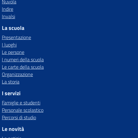
Nuvola
Indire
Invalsi
La scuola
Presentazione
I luoghi
Le persone
I numeri della scuola
Le carte della scuola
Organizzazione
La storia
I servizi
Famiglie e studenti
Personale scolastico
Percorsi di studio
Le novità