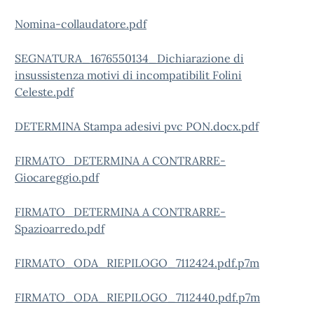
Nomina-collaudatore.pdf
SEGNATURA_1676550134_Dichiarazione di
insussistenza motivi di incompatibilit Folini
Celeste.pdf
DETERMINA Stampa adesivi pvc PON.docx.pdf
FIRMATO_DETERMINA A CONTRARRE-
Giocareggio.pdf
FIRMATO_DETERMINA A CONTRARRE-
Spazioarredo.pdf
FIRMATO_ODA_RIEPILOGO_7112424.pdf.p7m
FIRMATO_ODA_RIEPILOGO_7112440.pdf.p7m