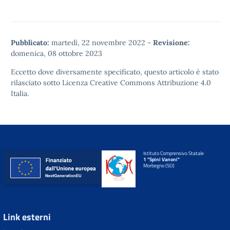
Pubblicato:
martedì, 22 novembre 2022
-
Revisione:
domenica, 08 ottobre 2023
Eccetto dove diversamente specificato, questo articolo è stato
rilasciato sotto
Licenza Creative Commons Attribuzione 4.0
Italia.
Istituto Comprensivo Statale
1 "Spini Vanoni"
Morbegno (SO)
Link esterni