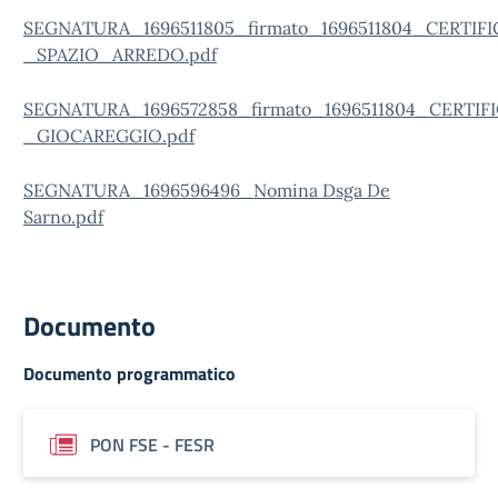
SEGNATURA_1696511805_firmato_1696511804_CERT
_SPAZIO_ARREDO.pdf
SEGNATURA_1696572858_firmato_1696511804_CERT
_GIOCAREGGIO.pdf
SEGNATURA_1696596496_Nomina Dsga De
Sarno.pdf
Documento
Documento programmatico
PON FSE - FESR