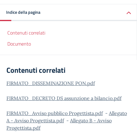
Indice della pagina
Contenuti correlati
Documento
Contenuti correlati
FIRMATO_DISSEMINAZIONE PON.pdf
FIRMATO_DECRETO DS assunzione a bilancio.pdf
FIRMATO_Avviso pubblico Progettista.pdf
-
Allegato
A - Avviso Progettista.pdf
-
Allegato B - Avviso
Progettista.pdf