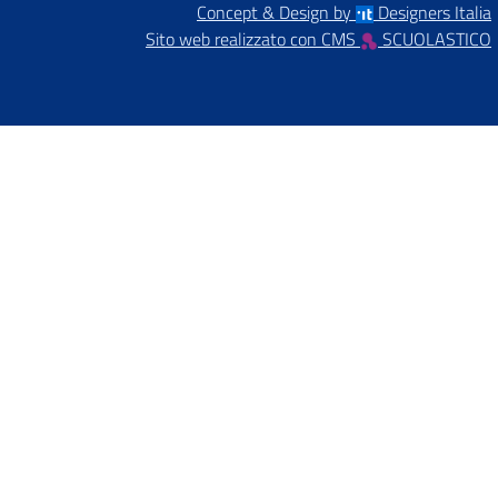
Concept & Design by
Designers Italia
Sito web realizzato con CMS
SCUOLASTICO