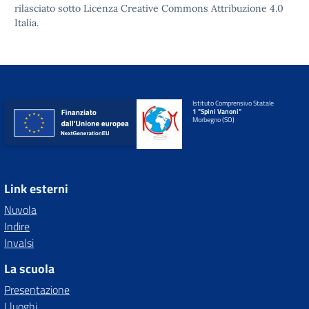
rilasciato sotto
Licenza Creative Commons Attribuzione 4.0
Italia.
Istituto Comprensivo Statale
1 "Spini Vanoni"
Morbegno (SO)
Link esterni
Nuvola
Indire
Invalsi
La scuola
Presentazione
I luoghi