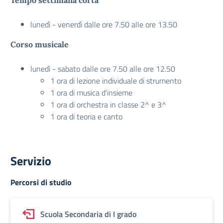
Tempo settimana corta
lunedì - venerdì dalle ore 7.50 alle ore 13.50
Corso musicale
lunedì - sabato dalle ore 7.50 alle ore 12.50
1 ora di lezione individuale di strumento
1 ora di musica d'insieme
1 ora di orchestra in classe 2^ e 3^
1 ora di teoria e canto
Servizio
Percorsi di studio
Scuola Secondaria di I grado