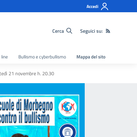
Accedi
Cerca
Seguici su:
 line
Bullismo e cyberbullismo
Mappa del sito
rtedì 21 novembre h. 20.30