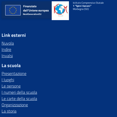
Istituto Comprensivo Statale
1 "Spini Vanoni"
Morbegno (SO)
Link esterni
Nuvola
Indire
Invalsi
La scuola
Presentazione
I luoghi
Le persone
I numeri della scuola
Le carte della scuola
Organizzazione
La storia