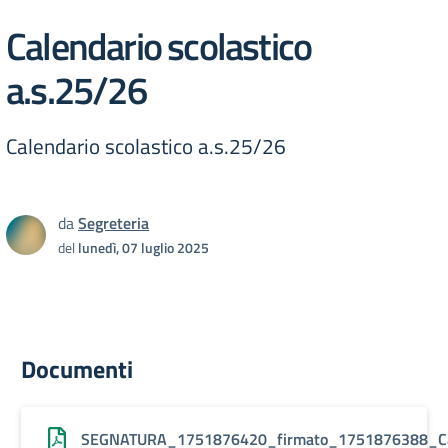
Calendario scolastico
a.s.25/26
Calendario scolastico a.s.25/26
da
Segreteria
del
lunedì, 07 luglio 2025
Documenti
SEGNATURA_1751876420_firmato_1751876388_Calen