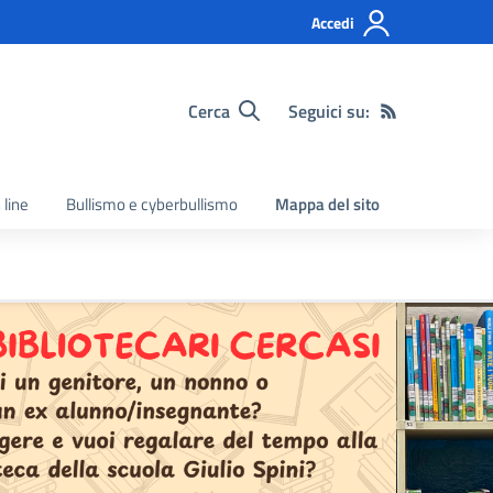
Accedi
Cerca
Seguici su:
 line
Bullismo e cyberbullismo
Mappa del sito