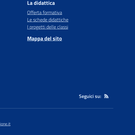
La didattica
Offerta formativa
Le schede didattiche
I progetti delle classi
Mappa del sito
Seguici su:
one.it