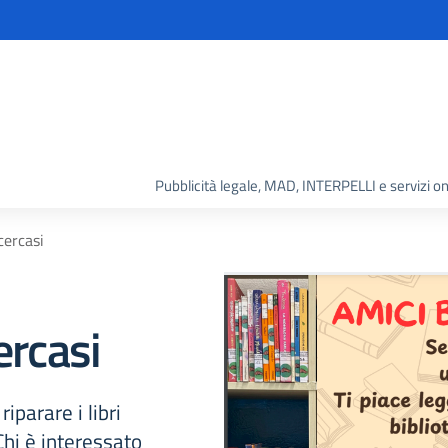
Pubblicità legale, MAD, INTERPELLI e servizi on
cercasi
ercasi
iparare i libri
 Chi è interessato