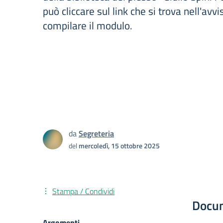
può cliccare sul link che si trova nell'avv
compilare il modulo.
da
Segreteria
del
mercoledì, 15 ottobre 2025
Stampa / Condividi
Docu
Argomenti