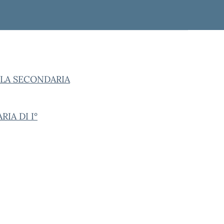
OLA SECONDARIA
IA DI I°