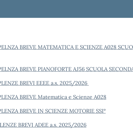
PELNZA BREVE MATEMATICA E SCIENZE A028 SCU
ELNZA BREVE PIANOFORTE AJ56 SCUOLA SECONDAR
LENZE BREVI EEEE a.s. 2025/2026
LENZA BREVE Matematica e Scienze A028
LENZA BREVE IN SCIENZE MOTORIE SSI°
ENZE BREVI ADEE a.s. 2025/2026