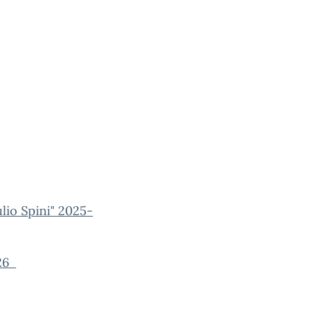
o Spini" 2025-
026