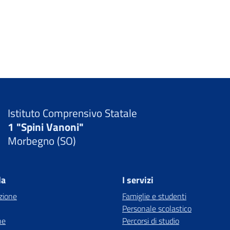
Istituto Comprensivo Statale
1 "Spini Vanoni"
Morbegno (SO)
la
I servizi
zione
Famiglie e studenti
Personale scolastico
ne
Percorsi di studio