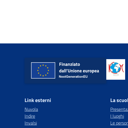
Link esterni
La scuo
Nuvola
Presenta
Indire
I luoghi
Invalsi
Le perso