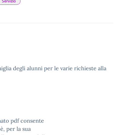
Servizio
lia degli alunni per le varie richieste alla
rmato pdf consente
è, per la sua