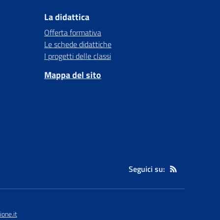
La didattica
Offerta formativa
Le schede didattiche
I progetti delle classi
Mappa del sito
Seguici su:
one.it