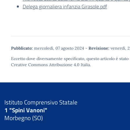
Delega giornaliera infanzia Girasole.pdf
Pubblicato:
mercoledì, 07 agosto 2024
-
Revisione:
venerdì, 
Eccetto dove diversamente specificato, questo articolo è stato 
Creative Commons Attribuzione 4.0
Italia.
Istituto Comprensivo Statale
1 "Spini Vanoni"
Morbegno (SO)