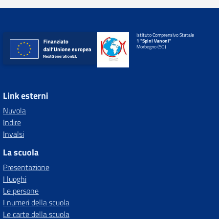
Istituto Comprensivo Statale
1 "Spini Vanoni"
Morbegno (SO)
Link esterni
Nuvola
Indire
Invalsi
La scuola
Presentazione
I luoghi
Le persone
I numeri della scuola
Le carte della scuola