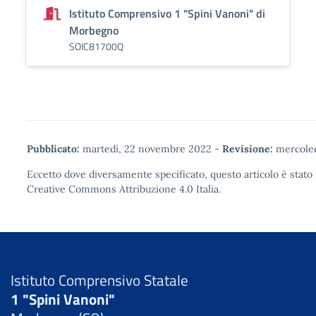
Istituto Comprensivo 1 "Spini Vanoni" di
Morbegno
SOIC81700Q
Pubblicato:
martedì, 22 novembre 2022
-
Revisione:
mercoled
Eccetto dove diversamente specificato, questo articolo è stato 
Creative Commons Attribuzione 4.0
Italia.
Istituto Comprensivo Statale
1 "Spini Vanoni"