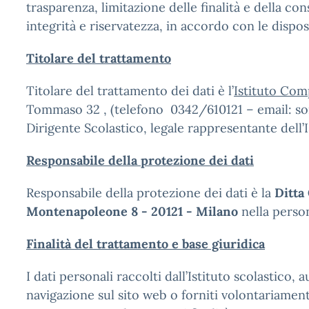
trasparenza, limitazione delle finalità e della c
integrità e riservatezza, in accordo con le dispo
Titolare del trattamento
Titolare del trattamento dei dati è l’
Istituto Com
Tommaso 32 , (telefono 0342/610121 – email: soi
Dirigente Scolastico, legale rappresentante dell’I
Responsabile della protezione dei dati
Responsabile della protezione dei dati è la
Ditta
Montenapoleone 8 - 20121 - Milano
nella perso
Finalità del trattamento e base giuridica
I dati personali raccolti dall’Istituto scolastic
navigazione sul sito web o forniti volontariamente