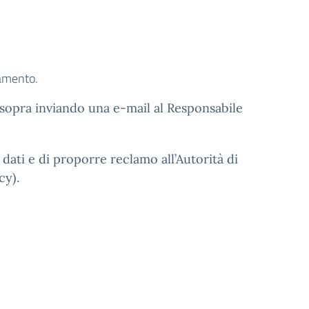
lamento.
ui sopra inviando una e-mail al Responsabile
i dati e di proporre reclamo all’Autorità di
cy).