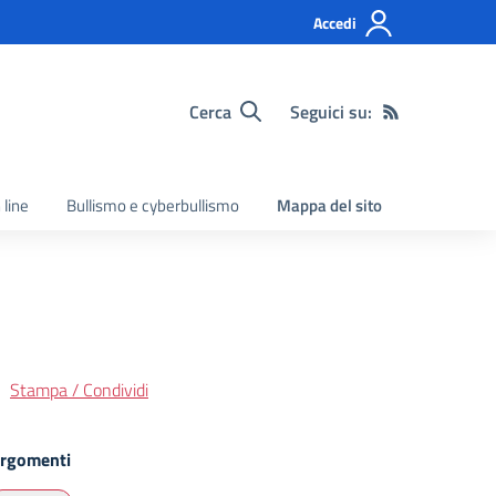
Accedi
Cerca
Seguici su:
 line
Bullismo e cyberbullismo
Mappa del sito
Stampa / Condividi
rgomenti