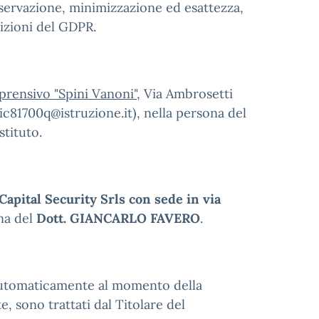
onservazione, minimizzazione ed esattezza,
sizioni del GDPR.
prensivo "Spini Vanoni"
, Via Ambrosetti
c81700q@istruzione.it), nella persona del
stituto.
 Capital Security Srls con sede in via
na del
Dott. GIANCARLO FAVERO
.
o, automaticamente al momento della
, sono trattati dal Titolare del