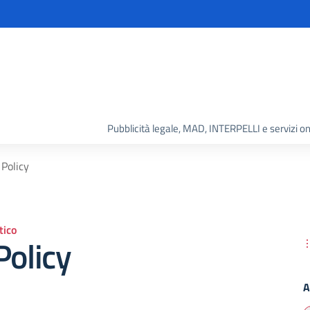
Pubblicità legale, MAD, INTERPELLI e servizi on
 Policy
ico
Policy
A