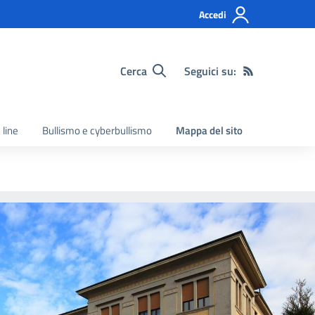
Accedi
Cerca
Seguici su:
 line
Bullismo e cyberbullismo
Mappa del sito