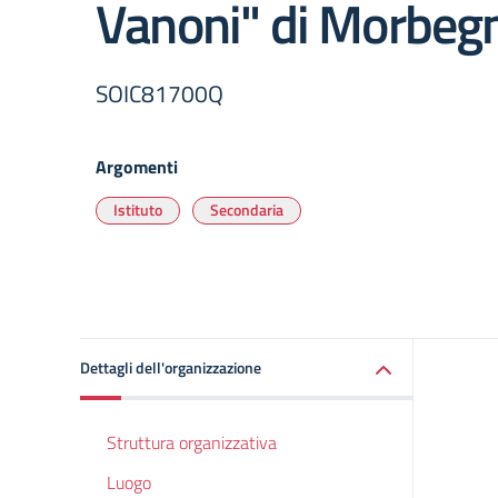
Vanoni" di Morbeg
SOIC81700Q
Argomenti
Istituto
Secondaria
Dettagli dell'organizzazione
Struttura organizzativa
Luogo