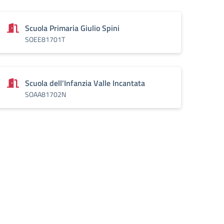
Scuola Primaria Giulio Spini
SOEE81701T
Scuola dell'Infanzia Valle Incantata
SOAA81702N