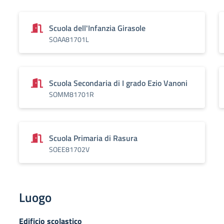
Scuola dell'Infanzia Girasole
SOAA81701L
Scuola Secondaria di I grado Ezio Vanoni
SOMM81701R
Scuola Primaria di Rasura
SOEE81702V
Luogo
Edificio scolastico