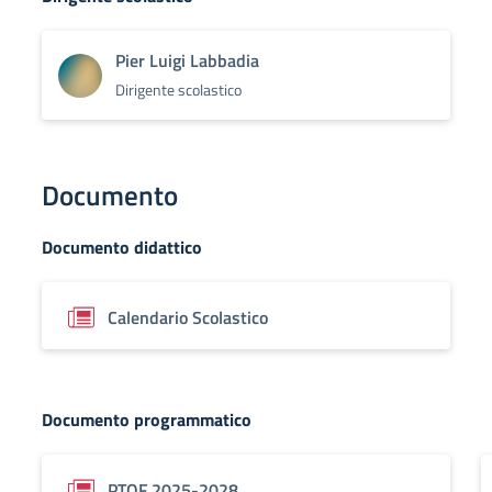
Pier Luigi Labbadia
Dirigente scolastico
Documento
Documento didattico
Calendario Scolastico
Documento programmatico
PTOF 2025-2028