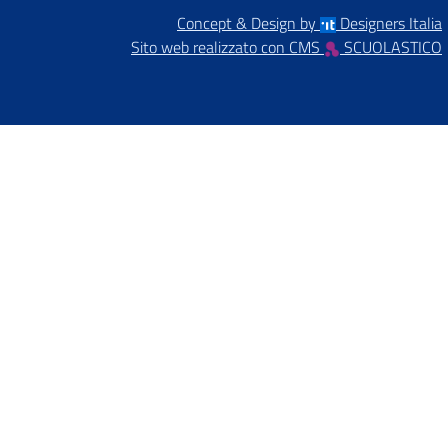
Concept & Design by
Designers Italia
Sito web realizzato con CMS
SCUOLASTICO