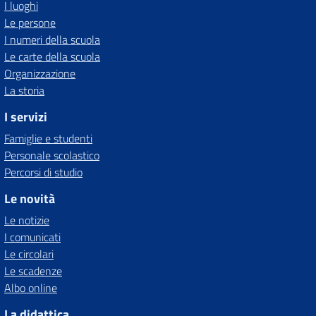
I luoghi
Le persone
I numeri della scuola
Le carte della scuola
Organizzazione
La storia
I servizi
Famiglie e studenti
Personale scolastico
Percorsi di studio
Le novità
Le notizie
I comunicati
Le circolari
Le scadenze
Albo online
La didattica