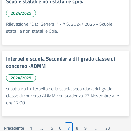
Scuole statali e non statali e Cpia.
2024/2025
Rilevazione "Dati Generali" - A.S. 2024/ 2025 - Scuole
statali e non statali e Cpia.
Interpello scuola Secondaria di I grado classe di
concorso -ADMM
2024/2025
si pubblica l'interpello della scuola secondaria di I grado
classe di concorso ADMM con scadenza 27 Novembre alle
ore 12:00
Precedente
1
...
5
6
7
8
9
...
23